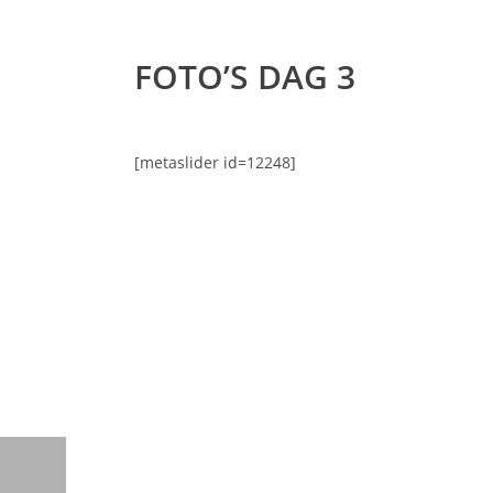
FOTO’S DAG 3
[metaslider id=12248]