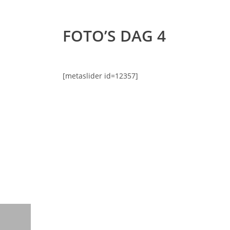
FOTO’S DAG 4
[metaslider id=12357]