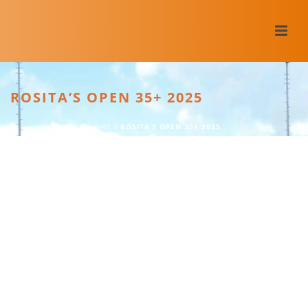
ROSITA’S OPEN 35+ 2025
HOME
/
ROSITA’S OPEN 35+ 2025