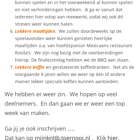
kunnen spelen en in het voorweekend al kunnen spelen
en niet verhinderingen hebben. Ik ga er vanuit dat
iedereen hier volop aan meewerkt, zodat wij ook dit
streven weer kunnen halen.
Lekkere maaltijden
. We zullen doordeweeks op de
speelavonden weer kunnen genieten heerlijke
maaltijden o.a. van hoofdsponsor Mexicaans restaurant
Rosita’s. We zijn nog bezig met de voorbereidingen
hierop. De finalezondag hebben we de BBQ aan staan.
Lekkere koffie
en gerelateerde koffiedranken. Net als de
voorgaande 8 jaren willen we weer op één of andere
manier lekker speciale koffies kunnen aanbieden.
We hebben er weer zin. We hopen op veel
deelnemers. En dan gaan we er weer een top
week van maken.
Ga jij je ook inschrijven …..
Dat kan op
mijnknltb.toernooi.nl
. Klik
hier
.