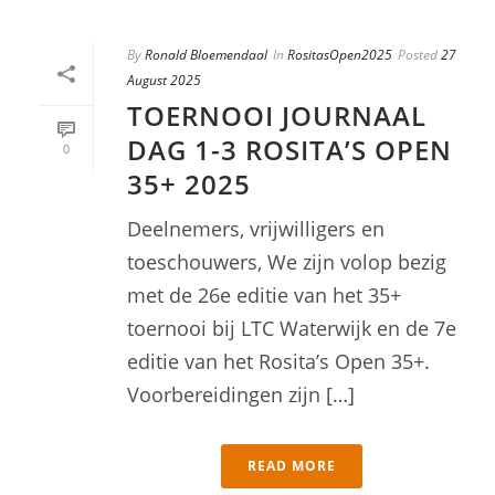
By
Ronald Bloemendaal
In
RositasOpen2025
Posted
27
August 2025
TOERNOOI JOURNAAL
DAG 1-3 ROSITA’S OPEN
0
35+ 2025
Deelnemers, vrijwilligers en
toeschouwers, We zijn volop bezig
met de 26e editie van het 35+
toernooi bij LTC Waterwijk en de 7e
editie van het Rosita’s Open 35+.
Voorbereidingen zijn […]
READ MORE