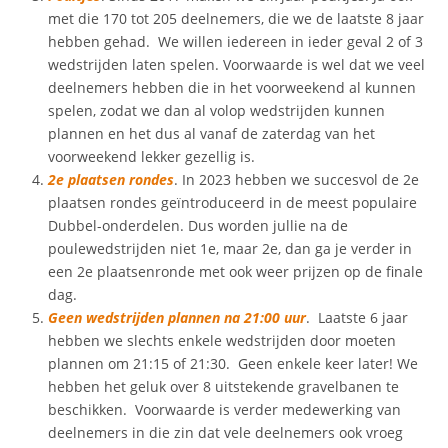
met die 170 tot 205 deelnemers, die we de laatste 8 jaar
hebben gehad. We willen iedereen in ieder geval 2 of 3
wedstrijden laten spelen. Voorwaarde is wel dat we veel
deelnemers hebben die in het voorweekend al kunnen
spelen, zodat we dan al volop wedstrijden kunnen
plannen en het dus al vanaf de zaterdag van het
voorweekend lekker gezellig is.
2e plaatsen rondes
. In 2023 hebben we succesvol de 2e
plaatsen rondes geïntroduceerd in de meest populaire
Dubbel-onderdelen. Dus worden jullie na de
poulewedstrijden niet 1e, maar 2e, dan ga je verder in
een 2e plaatsenronde met ook weer prijzen op de finale
dag.
Geen wedstrijden plannen na 21:00 uur
. Laatste 6 jaar
hebben we slechts enkele wedstrijden door moeten
plannen om 21:15 of 21:30. Geen enkele keer later! We
hebben het geluk over 8 uitstekende gravelbanen te
beschikken. Voorwaarde is verder medewerking van
deelnemers in die zin dat vele deelnemers ook vroeg