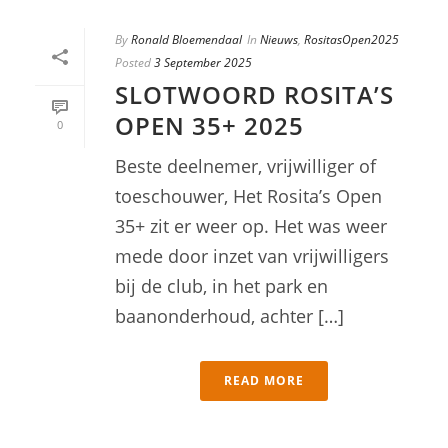
By
Ronald Bloemendaal
In
Nieuws
,
RositasOpen2025
Posted
3 September 2025
SLOTWOORD ROSITA’S
OPEN 35+ 2025
0
Beste deelnemer, vrijwilliger of
toeschouwer, Het Rosita’s Open
35+ zit er weer op. Het was weer
mede door inzet van vrijwilligers
bij de club, in het park en
baanonderhoud, achter […]
READ MORE