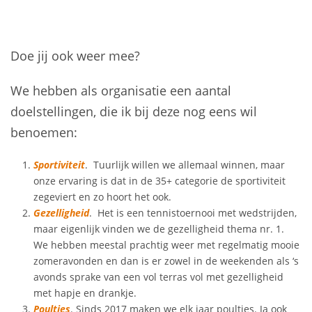
Doe jij ook weer mee?
We hebben als organisatie een aantal
doelstellingen, die ik bij deze nog eens wil
benoemen:
Sportiviteit
. Tuurlijk willen we allemaal winnen, maar
onze ervaring is dat in de 35+ categorie de sportiviteit
zegeviert en zo hoort het ook.
Gezelligheid
. Het is een tennistoernooi met wedstrijden,
maar eigenlijk vinden we de gezelligheid thema nr. 1.
We hebben meestal prachtig weer met regelmatig mooie
zomeravonden en dan is er zowel in de weekenden als ‘s
avonds sprake van een vol terras vol met gezelligheid
met hapje en drankje.
Poultjes
. Sinds 2017 maken we elk jaar poultjes. Ja ook