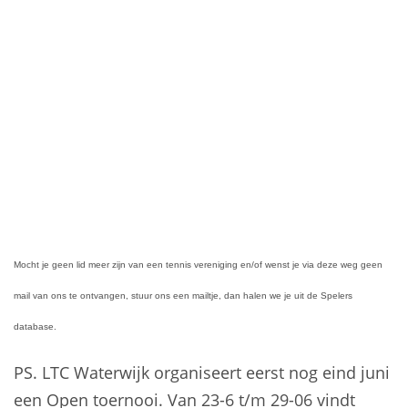
Mocht je geen lid meer zijn van een tennis vereniging en/of wenst je via deze weg geen
mail van ons te ontvangen, stuur ons een mailtje, dan halen we je uit de Spelers
database.
PS. LTC Waterwijk organiseert eerst nog eind juni
een Open toernooi. Van 23-6 t/m 29-06 vindt