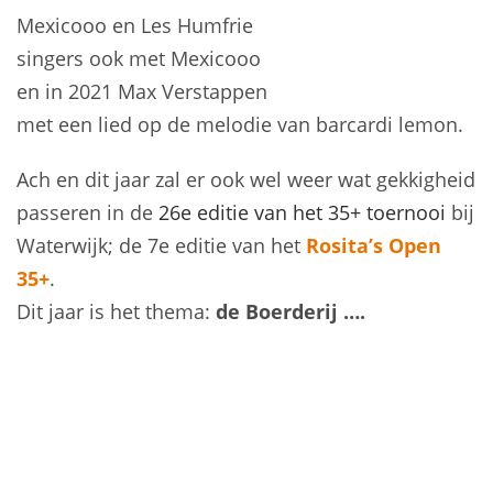
Mexicooo en Les Humfrie
singers ook met Mexicooo
en in 2021 Max Verstappen
met een lied op de melodie van barcardi lemon.
Ach en dit jaar zal er ook wel weer wat gekkigheid
passeren in de
26e editie van het 35+ toernooi
bij
Waterwijk; de 7e editie van het
Rosita’s Open
35+
.
Dit jaar is het thema:
de Boerderij ….