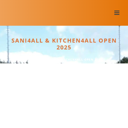
SANI4ALL & KITCHEN4ALL OPEN
2025
HOME
/
SANI4ALL & KITCHEN4ALL OPEN 2025