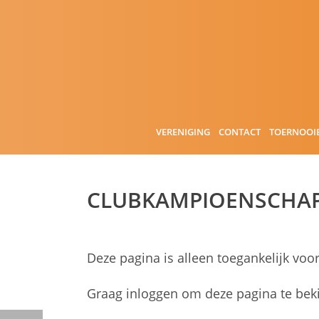
VERENIGING
CONTACT
TOERNOOI
CLUBKAMPIOENSCHAP
Deze pagina is alleen toegankelijk voo
Graag inloggen om deze pagina te beki