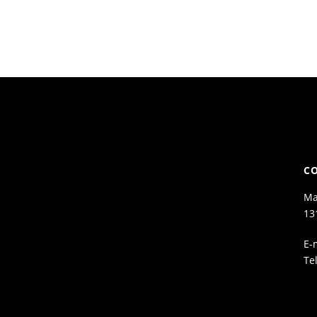
C
Ma
13
E-
Te