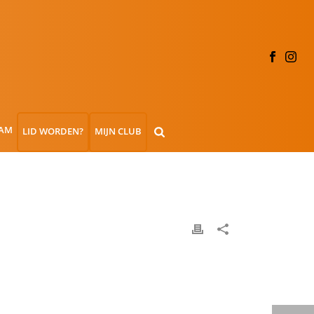
AM
LID WORDEN?
MIJN CLUB