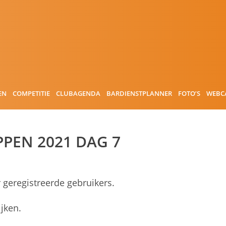
EN
COMPETITIE
CLUBAGENDA
BARDIENSTPLANNER
FOTO’S
WEBC
PEN 2021 DAG 7
r geregistreerde gebruikers.
jken.