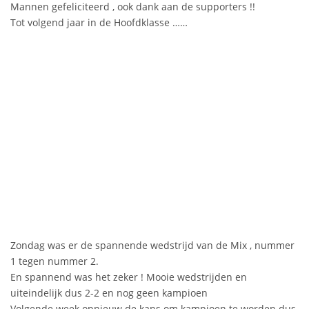
Mannen gefeliciteerd , ook dank aan de supporters !!
Tot volgend jaar in de Hoofdklasse ……
Zondag was er de spannende wedstrijd van de Mix , nummer
1 tegen nummer 2.
En spannend was het zeker ! Mooie wedstrijden en
uiteindelijk dus 2-2 en nog geen kampioen
Volgende week opnieuw de kans om kampioen te worden dus