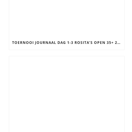
TOERNOOI JOURNAAL DAG 1-3 ROSITA’S OPEN 35+ 2025