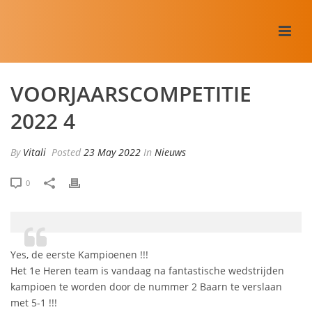
VOORJAARSCOMPETITIE
2022 4
By
Vitali
Posted
23 May 2022
In
Nieuws
0
Yes, de eerste Kampioenen !!!
Het 1e Heren team is vandaag na fantastische wedstrijden
kampioen te worden door de nummer 2 Baarn te verslaan
met 5-1 !!!