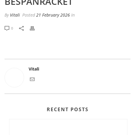
BESPANRACKET
By
Vitali
Posted
21 February 2026
In
0
Vitali
RECENT POSTS