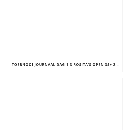
TOERNOOI JOURNAAL DAG 1-3 ROSITA’S OPEN 35+ 2025