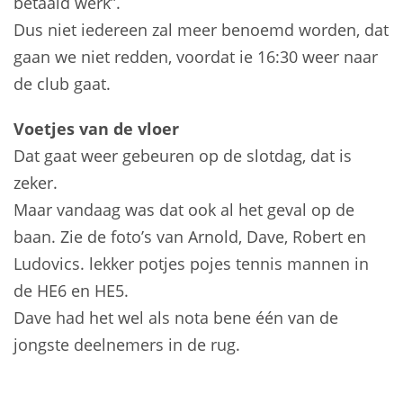
betaald werk”.
Dus niet iedereen zal meer benoemd worden, dat
gaan we niet redden, voordat ie 16:30 weer naar
de club gaat.
Voetjes van de vloer
Dat gaat weer gebeuren op de slotdag, dat is
zeker.
Maar vandaag was dat ook al het geval op de
baan. Zie de foto’s van Arnold, Dave, Robert en
Ludovics. lekker potjes pojes tennis mannen in
de HE6 en HE5.
Dave had het wel als nota bene één van de
jongste deelnemers in de rug.