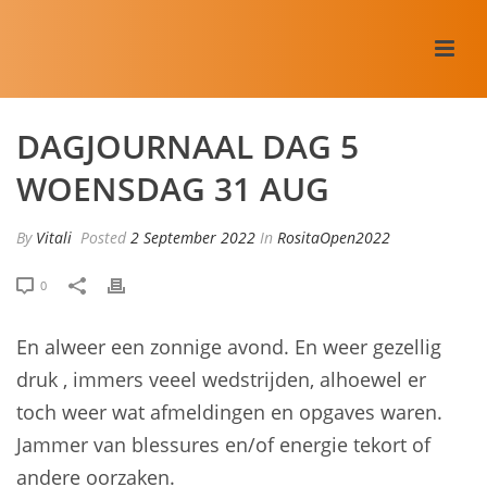
DAGJOURNAAL DAG 5
WOENSDAG 31 AUG
By
Vitali
Posted
2 September 2022
In
RositaOpen2022
0
En alweer een zonnige avond. En weer gezellig
druk , immers veeel wedstrijden, alhoewel er
toch weer wat afmeldingen en opgaves waren.
Jammer van blessures en/of energie tekort of
andere oorzaken.