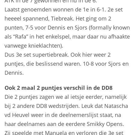
ATK in de 7 gewonnen en nu in de 6.
Laatst genoemden wonnen de 1e in 6-1. 2e set
heeeel spannend, Tiebreak. Het ging om 2
punten, 7-5 voor Dennis en Sjors (formally known
als “Rafa” in het enkelspel, maar daar nu afhaakte
vanwege knieklachten).
Dus 3e set supertiebreak. Ook hier weer 2
puntjes, die beslissend waren. 10-8 voor Sjors en
Dennis.
Ook 2 maal 2 puntjes verschil in de DD8
Die 2 puntjes zagen we al ietsje eerder, namelijk
bij 2 andere DD8 wedstrijden. Leuk dat Natascha
vd Heuvel weer in de deelnemerslijst staat, na
haar deelnames aan de eerdere Smikky Opens.
Zij speelde met Manuela en verloren die 3e set