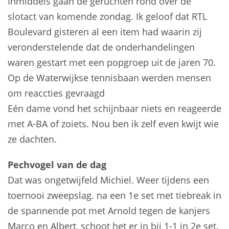
Inmiddels gaan de geruchten rond over de
slotact van komende zondag. Ik geloof dat RTL
Boulevard gisteren al een item had waarin zij
veronderstelende dat de onderhandelingen
waren gestart met een popgroep uit de jaren 70.
Op de Waterwijkse tennisbaan werden mensen
om reaccties gevraagd
Eén dame vond het schijnbaar niets en reageerde
met A-BA of zoiets. Nou ben ik zelf even kwijt wie
ze dachten.
Pechvogel van de dag
Dat was ongetwijfeld Michiel. Weer tijdens een
toernooi zweepslag. na een 1e set met tiebreak in
de spannende pot met Arnold tegen de kanjers
Marco en Albert, schoot het er in bij 1-1 in 2e set.