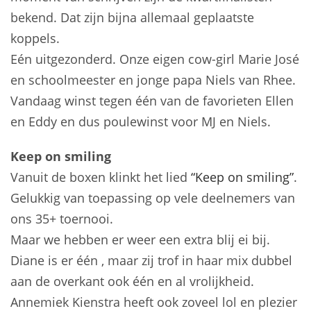
bekend. Dat zijn bijna allemaal geplaatste
koppels.
Eén uitgezonderd. Onze eigen cow-girl Marie José
en schoolmeester en jonge papa Niels van Rhee.
Vandaag winst tegen één van de favorieten Ellen
en Eddy en dus poulewinst voor MJ en Niels.
Keep on smiling
Vanuit de boxen klinkt het lied
“Keep on smiling”
.
Gelukkig van toepassing op vele deelnemers van
ons 35+ toernooi.
Maar we hebben er weer een extra blij ei bij.
Diane is er één , maar zij trof in haar mix dubbel
aan de overkant ook één en al vrolijkheid.
Annemiek Kienstra heeft ook zoveel lol en plezier