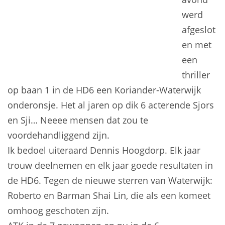
werd
afgeslot
en met
een
thriller
op baan 1 in de HD6 een Koriander-Waterwijk
onderonsje. Het al jaren op dik 6 acterende Sjors
en Sji… Neeee mensen dat zou te
voordehandliggend zijn.
Ik bedoel uiteraard Dennis Hoogdorp. Elk jaar
trouw deelnemen en elk jaar goede resultaten in
de HD6. Tegen de nieuwe sterren van Waterwijk:
Roberto en Barman Shai Lin, die als een komeet
omhoog geschoten zijn.