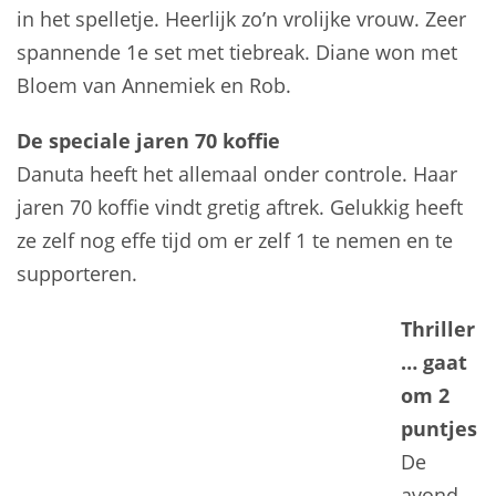
in het spelletje. Heerlijk zo’n vrolijke vrouw. Zeer
spannende 1e set met tiebreak. Diane won met
Bloem van Annemiek en Rob.
De speciale jaren 70 koffie
Danuta heeft het allemaal onder controle. Haar
jaren 70 koffie vindt gretig aftrek. Gelukkig heeft
ze zelf nog effe tijd om er zelf 1 te nemen en te
supporteren.
Thriller
… gaat
om 2
puntjes
De
avond