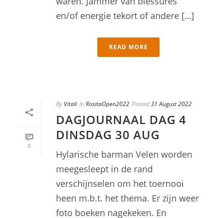
waren. Jammer van blessures
en/of energie tekort of andere […]
READ MORE
By
Vitali
In
RositaOpen2022
Posted
31 August 2022
DAGJOURNAAL DAG 4
DINSDAG 30 AUG
0
Hylarische barman Velen worden
meegesleept in de rand
verschijnselen om het toernooi
heen m.b.t. het thema. Er zijn weer
foto boeken nagekeken. En