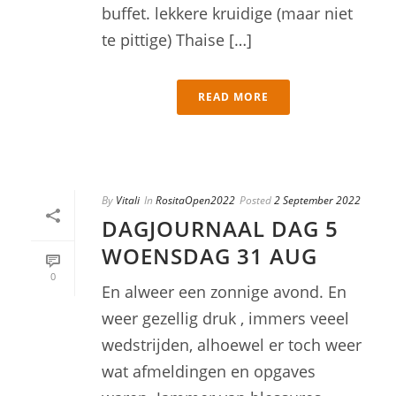
buffet. lekkere kruidige (maar niet
te pittige) Thaise […]
READ MORE
By
Vitali
In
RositaOpen2022
Posted
2 September 2022
DAGJOURNAAL DAG 5
WOENSDAG 31 AUG
0
En alweer een zonnige avond. En
weer gezellig druk , immers veeel
wedstrijden, alhoewel er toch weer
wat afmeldingen en opgaves