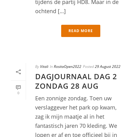
tijdens de partij HD8. Maar in de
ochtend […]
READ MORE
By
Vitali
In
RositaOpen2022
Posted
29 August 2022
DAGJOURNAAL DAG 2
ZONDAG 28 AUG
0
Een zonnige zondag. Toen uw
verslaggever het park op kwam,
zag ik mijn maatje al in het
fantastisch jaren 70 kleding. We
lopen er af en toe officieel bij in