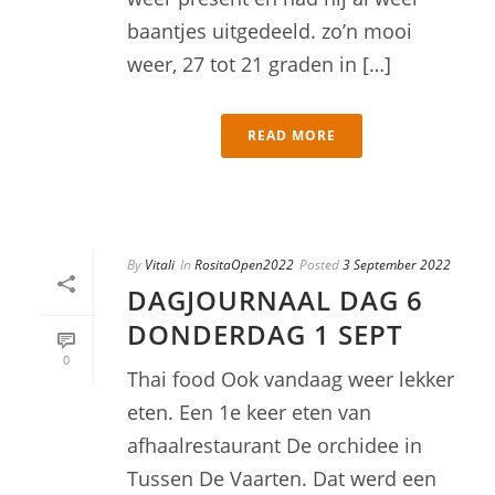
baantjes uitgedeeld. zo’n mooi
weer, 27 tot 21 graden in […]
READ MORE
By
Vitali
In
RositaOpen2022
Posted
3 September 2022
DAGJOURNAAL DAG 6
DONDERDAG 1 SEPT
0
Thai food Ook vandaag weer lekker
eten. Een 1e keer eten van
afhaalrestaurant De orchidee in
Tussen De Vaarten. Dat werd een