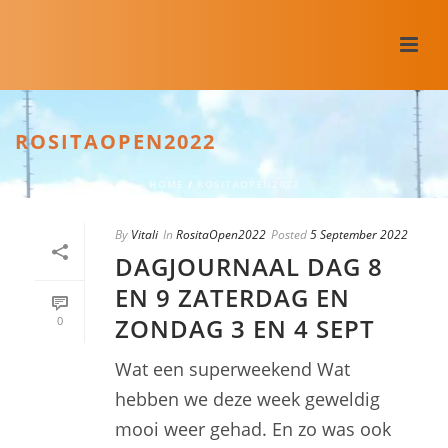
ROSITAOPEN2022
HOME
/
ROSITAOPEN2022
By
Vitali
In
RositaOpen2022
Posted
5 September 2022
DAGJOURNAAL DAG 8
EN 9 ZATERDAG EN
ZONDAG 3 EN 4 SEPT
0
Wat een superweekend Wat
hebben we deze week geweldig
mooi weer gehad. En zo was ook