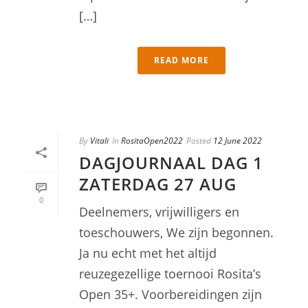
[…]
READ MORE
By
Vitali
In
RositaOpen2022
Posted
12 June 2022
DAGJOURNAAL DAG 1
ZATERDAG 27 AUG
0
Deelnemers, vrijwilligers en
toeschouwers, We zijn begonnen.
Ja nu echt met het altijd
reuzegezellige toernooi Rosita’s
Open 35+. Voorbereidingen zijn